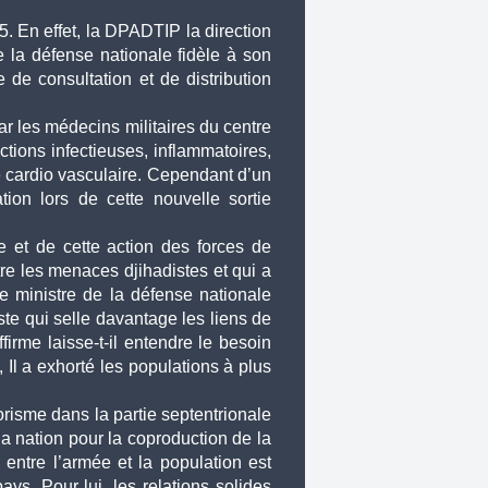
En effet, la DPADTIP la direction 
 la défense nationale fidèle à son 
e consultation et de distribution 
r les médecins militaires du centre 
tions infectieuses, inflammatoires, 
 cardio vasculaire. Cependant d’un 
on lors de cette nouvelle sortie 
et de cette action des forces de 
re les menaces djihadistes et qui a 
 ministre de la défense nationale 
te qui selle davantage les liens de 
irme laisse-t-il entendre le besoin 
Il a exhorté les populations à plus 
risme dans la partie septentrionale 
 la nation pour la coproduction de la 
ntre l’armée et la population est 
s. Pour lui, les relations solides 