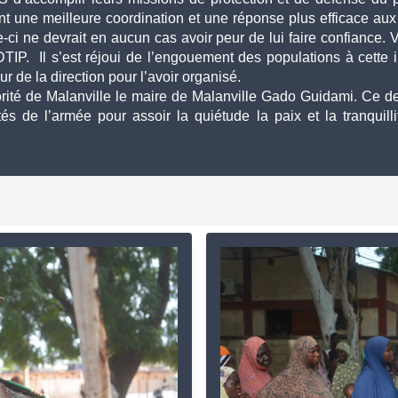
nt une meilleure coordination et une réponse plus efficace aux 
ci ne devrait en aucun cas avoir peur de lui faire confiance. Vo
DTIP.  Il s’est réjoui de l’engouement des populations à cette i
r de la direction pour l’avoir organisé.  
ité de Malanville le maire de Malanville Gado Guidami. Ce derni
s de l’armée pour assoir la quiétude la paix et la tranquilli