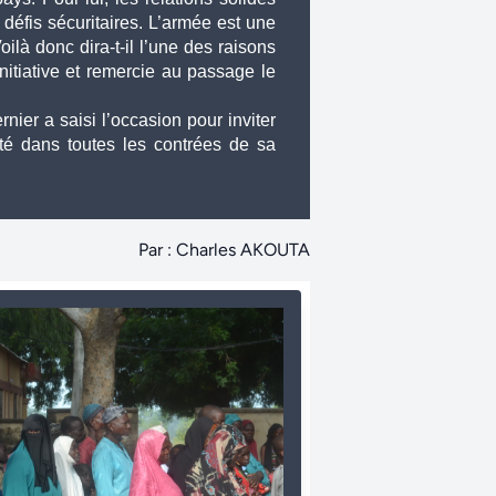
défis sécuritaires. L’armée est une 
ilà donc dira-t-il l’une des raisons 
nitiative et remercie au passage le 
er a saisi l’occasion pour inviter 
té dans toutes les contrées de sa 
Par : Charles AKOUTA