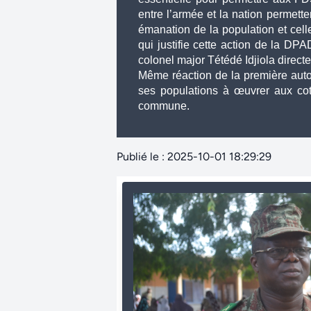
entre l’armée et la nation permette
émanation de la population et celle-
qui justifie cette action de la DPA
colonel major Tétédé Idjiola directeu
Même réaction de la première autor
ses populations à œuvrer aux coté
commune.
Publié le : 2025-10-01 18:29:29