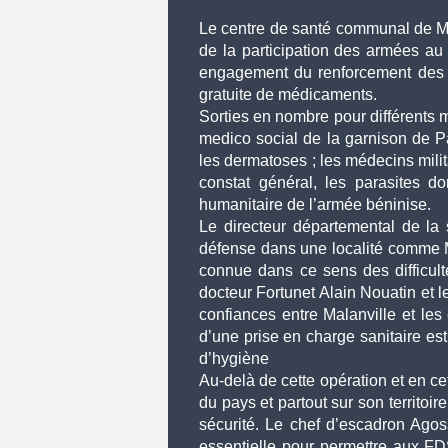
Le centre de santé communal de Ma
de la participation des armées au 
engagement du renforcement des re
gratuite de médicaments. 
Sorties en nombre pour différents m
medico social de la garnison de Par
les dermatoses ; les médecins mili
constat général, les parasites d
humanitaire de l’armée béninise.
Le directeur départemental de la
défense dans une localité comme Mal
connue dans ce sens des difficult
docteur Fortunet Alain Nouatin et l
confiances entre Malanville et les 
d’une prise en charge sanitaire est
d’hygiène 
Au-delà de cette opération et en ce
du pays et partout sur son territoire
sécurité. Le chef d’escadron Agos
essentielle pour permettre aux FDS