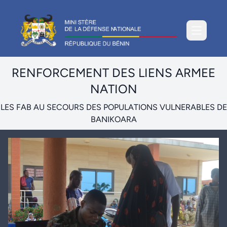
Ouvrir le
RENFORCEMENT DES LIENS ARMEE
NATION
LES FAB AU SECOURS DES POPULATIONS VULNERABLES DE
BANIKOARA